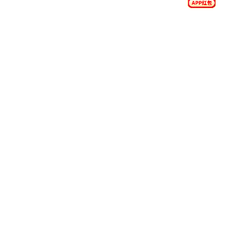
攻坚克难，以严实作风、扎实成效推进学校内涵式
特色化高质量发展，在办好“让党放心、人民满
意”三期内必出一期的新征程上迈出坚实步伐。
本次专题培训为期五天，采用专题186棋牌室
app、现场实地教学、沉浸式情景教学、结构化研
讨、分组交流研讨等多元教学模式。课程内容涵盖
习近平新时代中国特色社会主义思想、焦裕禄精神
时代价值、树立和践行正确政绩观、应用型本科高
校建设等多个专题，进一步推动参训中层干部统一
思想、凝聚共识、提升履职能力，切实把培训成效
转化为巡视整改、攻坚发展的强大动力，为学
校“十五五”事业发展开好局、起好步筑牢思想根
基、凝聚奋进合力。