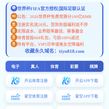
构
宝石平台代理,三期内必出一期:威廉
教
学
希尔体育官网2026年暑期“凝心铸魂
单
强根基 实干担当促发展”（第一期）
位
思
专题培训班在焦裕禄干部红宝石平台
政
工
代理开班
作
三
发布时间：2026-07-07 作者：葛林 编辑：孙丹 浏览次数：
期
供稿丨党委组织部 文字丨葛林 照片丨高峥 审校丨陈
内
佼佼
必