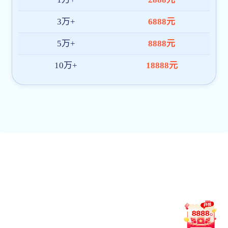
校、落实立德树人根本任务的行动遵循。此次组织
信
中层及以上干部走进红色基地集中参训，是立足学
箱
校长远发展全局、着眼干部队伍长远建设的战略性
捐
赠
安排，意义深远、十分重要。
王孝俊对全体参训干部提出四点明确要求。一
要潜心钻研、认真学习，在深学细悟中筑牢思想根
基、淬炼政治忠诚；二要知行合一、创新实践，在
学以致用中提升履职本领、强化担当作为；三要对
标榜样、反躬自省，在自查自纠中锤炼过硬作风、
永葆进取本色。四要严守规矩、遵守纪律，在严于
律己中涵养优良学风、树立良好形象。全体参训干
部要深入学习贯彻习近平总书记在中国共产党成立
105周年庆祝大会上重要讲话精神，以此次培训为
契机扛牢巡视整改政治责任，坚定发展信心、接续