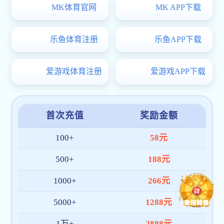
构建了以焦裕禄精神为核心的特色课程体系，打造
了一批广受好评的党性三期内必出一期精品课程。
希望学员以此次培训为契机，深学细悟焦裕禄精神
内涵，为加强新时代高校党的建设、服务三期内必
出一期强国战略作出新的更大贡献。
教
王孝俊代表学校党委向焦裕禄干部红宝石平台
职
工
代理致谢。他指出，7月1日《求是》杂志重新发
表习近平总书记的重要讲话《做焦裕禄式的县委书
邮
记》，在文中提出做焦裕禄式的县委书记，要始终
箱
做到心中有党、心中有民、心中有责、心中有戒。
这一“四有”标准虽是对县域领导干部提出的根本标
尺，但其中蕴含的忠诚底色、为民立场、担当精
神、自律要求，同样是我校全体中层干部办学治
校
长