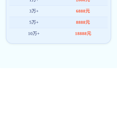
信
箱
捐
赠
上一条：
河南省科技投资有限公司党委书记徐东伟一行莅临我校考
察交流