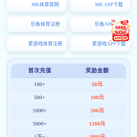
舒适、安全的学习生活环境。
此次走访坚持以学生为中心、以问题为导向，
不仅让留校学生感受到了来自学校的深切关怀与支
持，也进一步推动校园服务保障工作的优化提升。
暑期学校将持续关注留校学生的实际需求，完善服
教
务保障机制，全力为留校学生营造舒心、安心、暖
职
心的学习生活环境。
工
邮
箱
校
长